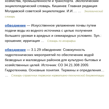
хозяйства, промышленности и транспорта. Экологический
энциклопедический словарь. Кишинев: Главная редакция
Молдавской советской энциклопедии. И.И.… …
Экологический
словарь
обводнение
— Искусственное увлажнение почвы путем
подачи воды из водного источника с целью получения
большего урожая в аридных и семиаридных условиях. Syn.:
орошение; ирригация …
Словарь по географии
обводнение
— 3.1.29 обводнение: Совокупность
гидротехнических мероприятий по обеспечению водой
безводных и маловодных районов для культурно бытовых и
хозяйственных целей. Источник: СО 34.21.308 2005:
Гидротехника. Основные понятия. Термины и определения…
…
Словарь-справочник терминов нормативно-технической документации