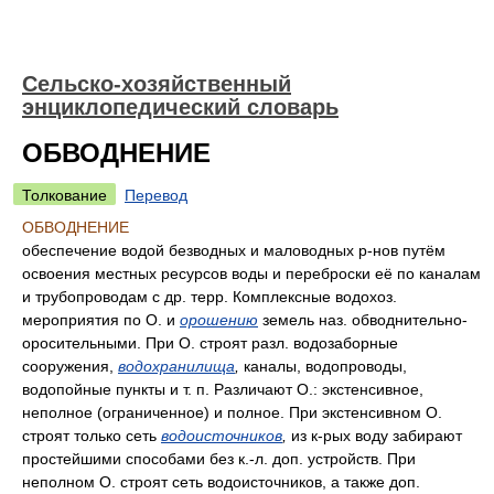
Сельско-хозяйственный
энциклопедический словарь
ОБВОДНЕНИЕ
Толкование
Перевод
ОБВОДНЕНИЕ
обеспечение водой безводных и маловодных р-нов путём
освоения местных ресурсов воды и переброски её по каналам
и трубопроводам с др. терр. Комплексные водохоз.
мероприятия по О. и
орошению
земель наз. обводнительно-
оросительными. При О. строят разл. водозаборные
сооружения,
водохранилища
,
каналы, водопроводы,
водопойные пункты и т. п. Различают О.: экстенсивное,
неполное (ограниченное) и полное. При экстенсивном О.
строят только сеть
водоисточников
,
из к-рых воду забирают
простейшими способами без к.-л. доп. устройств. При
неполном О. строят сеть водоисточников, а также доп.