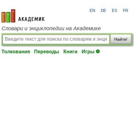
EN
DE
ES
FR
academic.ru
Словари и энциклопедии на Академике
Найти!
Толкования
Переводы
Книги
Игры ⚽