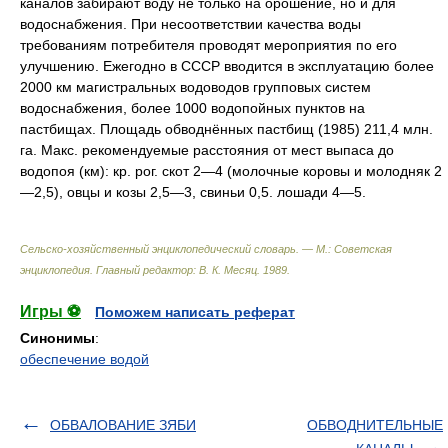
каналов забирают воду не только на орошение, но и для
водоснабжения. При несоответствии качества воды
требованиям потребителя проводят мероприятия по его
улучшению. Ежегодно в СССР вводится в эксплуатацию более
2000 км магистральных водоводов групповых систем
водоснабжения, более 1000 водопойных пунктов на
пастбищах. Площадь обводнённых пастбищ (1985) 211,4 млн.
га. Макс. рекомендуемые расстояния от мест выпаса до
водопоя (км): кр. рог. скот 2—4 (молочные коровы и молодняк 2
—2,5), овцы и козы 2,5—3, свиньи 0,5. лошади 4—5.
Сельско-хозяйственный энциклопедический словарь. — М.: Советская
энциклопедия
.
Главный редактор: В. К. Месяц
.
1989
.
Игры ⚽
Поможем написать реферат
Синонимы
:
обеспечение водой
ОБВАЛОВАНИЕ ЗЯБИ
ОБВОДНИТЕЛЬНЫЕ