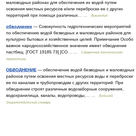
маловодных районах для обеспечения их водой путем
освоения местных ресурсов и/или переброски ее с других
территорий при помощи различных… …
Википедия
обводнение
— Совокупность гидротехнических мероприятий
по обеспечению водой безводных и маловодных районов для
культурно бытовых и хозяйственных целей. Примечание Особо
важное народнохозяйственное значение имеет обводнение
пастбищ. [ГОСТ 19185 73] [СО… …
Справочник технического
переводчика
ОБВОДНЕНИЕ
— обеспечение водой безводных и маловодных
районов путем освоения местных ресурсов воды и переброски
ее по каналам и трубопроводам с других территорий. При
обводнении строят различные водозаборные сооружения,
водохранилища, каналы, водопроводы,… …
Большой
Энциклопедический словарь