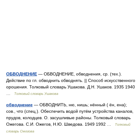
ОБВОДНЕНИЕ
— ОБВОДНЕНИЕ, обводнения, ср. (тех.).
Действие по гл. обводнить обводнять. || Способ искусственного
орошения. Толковый словарь Ушакова. Д.Н. Ушаков. 1935 1940
…
Толковый словарь Ушакова
обводнение
— ОБВОДНИТЬ, ню, нишь; нённый ( ён, ена);
сов., что (спец.). Обеспечить водой путём устройства каналов,
прудов, колодцев. О. засушливые районы. Толковый словарь
Ожегова. С.И. Ожегов, Н.Ю. Шведова. 1949 1992 …
Толковый
словарь Ожегова